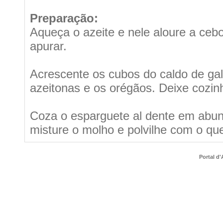
Preparação:
Aqueça o azeite e nele aloure a cebo
apurar.
Acrescente os cubos do caldo de gal
azeitonas e os orégãos. Deixe cozin
Coza o esparguete al dente em abun
misture o molho e polvilhe com o que
Portal d'