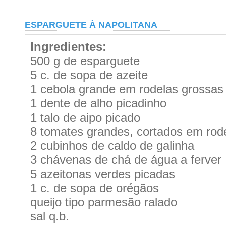
ESPARGUETE À NAPOLITANA
Ingredientes:
500 g de esparguete
5 c. de sopa de azeite
1 cebola grande em rodelas grossas
1 dente de alho picadinho
1 talo de aipo picado
8 tomates grandes, cortados em rod
2 cubinhos de caldo de galinha
3 chávenas de chá de água a ferver
5 azeitonas verdes picadas
1 c. de sopa de orégãos
queijo tipo parmesão ralado
sal q.b.