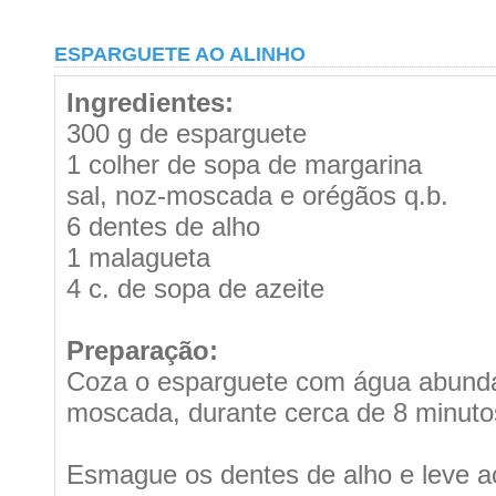
ESPARGUETE AO ALINHO
Ingredientes:
300 g de esparguete
1 colher de sopa de margarina
sal, noz-moscada e orégãos q.b.
6 dentes de alho
1 malagueta
4 c. de sopa de azeite
Preparação:
Coza o esparguete com água abunda
moscada, durante cerca de 8 minuto
Esmague os dentes de alho e leve a