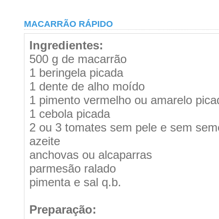
MACARRÃO RÁPIDO
Ingredientes:
500 g de macarrão
1 beringela picada
1 dente de alho moído
1 pimento vermelho ou amarelo pica
1 cebola picada
2 ou 3 tomates sem pele e sem sem
azeite
anchovas ou alcaparras
parmesão ralado
pimenta e sal q.b.
Preparação: