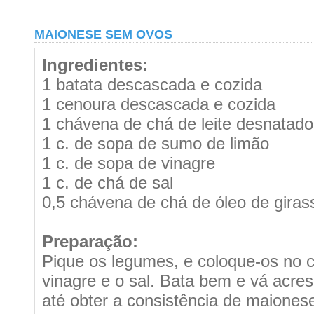
MAIONESE SEM OVOS
Ingredientes:
1 batata descascada e cozida
1 cenoura descascada e cozida
1 chávena de chá de leite desnatado
1 c. de sopa de sumo de limão
1 c. de sopa de vinagre
1 c. de chá de sal
0,5 chávena de chá de óleo de giras
Preparação:
Pique os legumes, e coloque-os no cop
vinagre e o sal. Bata bem e vá acres
até obter a consistência de maiones