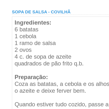
SOPA DE SALSA - COVILHÃ
Ingredientes:
6 batatas
1 cebola
1 ramo de salsa
2 ovos
4 c. de sopa de azeite
quadrados de pão frito q.b.
Preparação:
Coza as batatas, a cebola e os alh
o azeite e deixe ferver bem.
Quando estiver tudo cozido, passe 