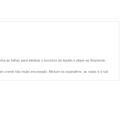
a as folhas para eliminar o excesso de líquido e pique-as finamente.
um creme não muito encorpado. Misture os espinafres, as natas e o sal.