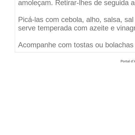
amoleçam. Retirar-lhes de seguida a
Picá-las com cebola, alho, salsa, s
serve temperada com azeite e vinagr
Acompanhe com tostas ou bolachas 
Portal d'