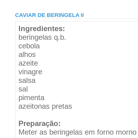
CAVIAR DE BERINGELA II
Ingredientes:
beringelas q.b.
cebola
alhos
azeite
vinagre
salsa
sal
pimenta
azeitonas pretas
Preparação:
Meter as beringelas em forno morno