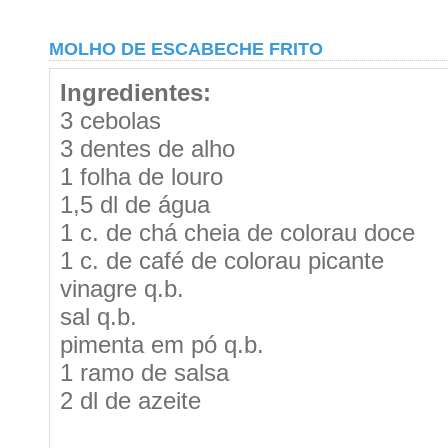
MOLHO DE ESCABECHE FRITO
Ingredientes:
3 cebolas
3 dentes de alho
1 folha de louro
1,5 dl de água
1 c. de chá cheia de colorau doce
1 c. de café de colorau picante
vinagre q.b.
sal q.b.
pimenta em pó q.b.
1 ramo de salsa
2 dl de azeite