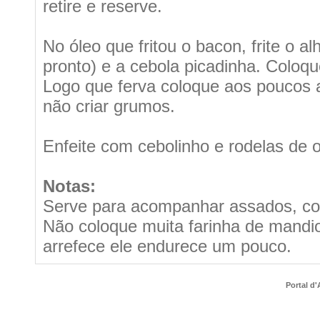
retire e reserve.
No óleo que fritou o bacon, frite o 
pronto) e a cebola picadinha. Coloque
Logo que ferva coloque aos poucos 
não criar grumos.
Enfeite com cebolinho e rodelas de o
Notas:
Serve para acompanhar assados, com
Não coloque muita farinha de mandio
arrefece ele endurece um pouco.
Portal d'