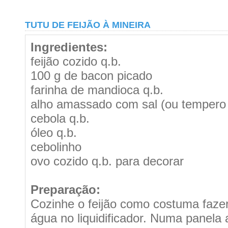
TUTU DE FEIJÃO À MINEIRA
Ingredientes:
feijão cozido q.b.
100 g de bacon picado
farinha de mandioca q.b.
alho amassado com sal (ou tempero 
cebola q.b.
óleo q.b.
cebolinho
ovo cozido q.b. para decorar
Preparação:
Cozinhe o feijão como costuma faz
água no liquidificador. Numa panela 