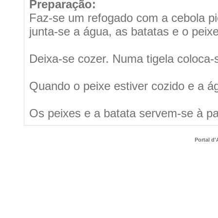
Preparação:
Faz-se um refogado com a cebola pic
junta-se a água, as batatas e o peix
Deixa-se cozer. Numa tigela coloca-s
Quando o peixe estiver cozido e a á
Os peixes e a batata servem-se à pa
Portal d'