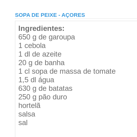
SOPA DE PEIXE - AÇORES
Ingredientes:
650 g de garoupa
1 cebola
1 dl de azeite
20 g de banha
1 cl sopa de massa de tomate
1,5 dl água
630 g de batatas
250 g pão duro
hortelã
salsa
sal