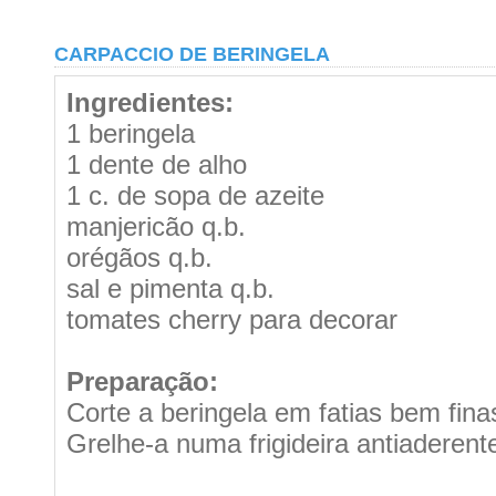
CARPACCIO DE BERINGELA
Ingredientes:
1 beringela
1 dente de alho
1 c. de sopa de azeite
manjericão q.b.
orégãos q.b.
sal e pimenta q.b.
tomates cherry para decorar
Preparação:
Corte a beringela em fatias bem fin
Grelhe-a numa frigideira antiaderente