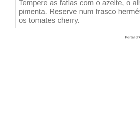
Tempere as fatias com o azeite, o al
pimenta. Reserve num frasco herméti
os tomates cherry.
Portal d'