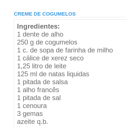
CREME DE COGUMELOS
Ingredientes:
1 dente de alho
250 g de cogumelos
1 c. de sopa de farinha de milho
1 cálice de xerez seco
1,25 litro de leite
125 ml de natas liquidas
1 pitada de salsa
1 alho francês
1 pitada de sal
1 cenoura
3 gemas
azeite q.b.