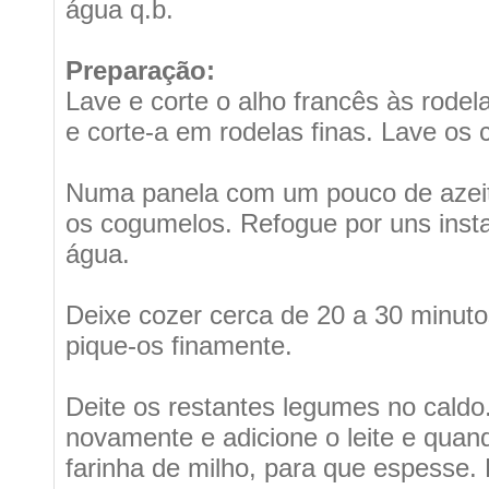
água q.b.
Preparação:
Lave e corte o alho francês às rode
e corte-a em rodelas finas. Lave os 
Numa panela com um pouco de azeite,
os cogumelos. Refogue por uns insta
água.
Deixe cozer cerca de 20 a 30 minuto
pique-os finamente.
Deite os restantes legumes no caldo
novamente e adicione o leite e quan
farinha de milho, para que espesse.