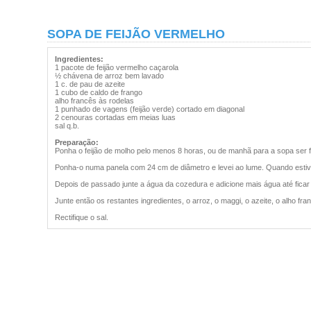
SOPA DE FEIJÃO VERMELHO
Ingredientes:
1 pacote de feijão vermelho caçarola
½ chávena de arroz bem lavado
1 c. de pau de azeite
1 cubo de caldo de frango
alho francês às rodelas
1 punhado de vagens (feijão verde) cortado em diagonal
2 cenouras cortadas em meias luas
sal q.b.
Preparação:
Ponha o feijão de molho pelo menos 8 horas, ou de manhã para a sopa ser fei
Ponha-o numa panela com 24 cm de diâmetro e levei ao lume. Quando estiver
Depois de passado junte a água da cozedura e adicione mais água até fica
Junte então os restantes ingredientes, o arroz, o maggi, o azeite, o alho fr
Rectifique o sal.