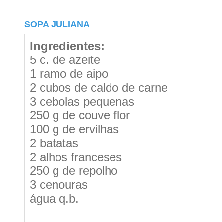
SOPA JULIANA
Ingredientes:
5 c. de azeite
1 ramo de aipo
2 cubos de caldo de carne
3 cebolas pequenas
250 g de couve flor
100 g de ervilhas
2 batatas
2 alhos franceses
250 g de repolho
3 cenouras
água q.b.