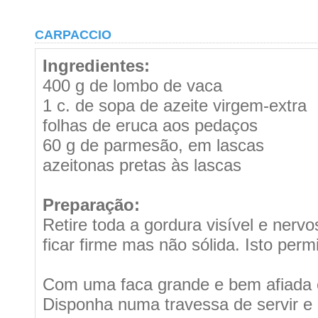
CARPACCIO
Ingredientes:
400 g de lombo de vaca
1 c. de sopa de azeite virgem-extra
folhas de eruca aos pedaços
60 g de parmesão, em lascas
azeitonas pretas às lascas
Preparação:
Retire toda a gordura visível e nervo
ficar firme mas não sólida. Isto per
Com uma faca grande e bem afiada co
Disponha numa travessa de servir e 