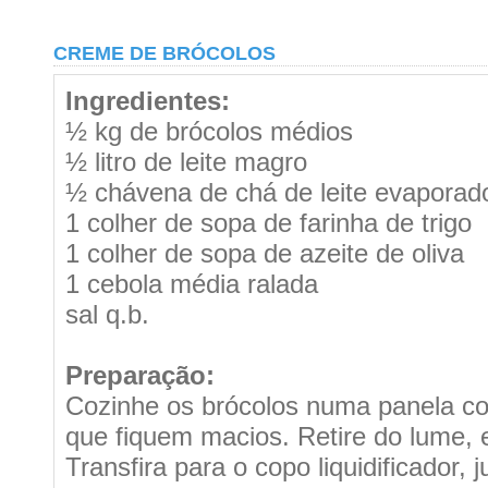
CREME DE BRÓCOLOS
Ingredientes:
½ kg de brócolos médios
½ litro de leite magro
½ chávena de chá de leite evaporad
1 colher de sopa de farinha de trigo
1 colher de sopa de azeite de oliva
1 cebola média ralada
sal q.b.
Preparação:
Cozinhe os brócolos numa panela co
que fiquem macios. Retire do lume,
Transfira para o copo liquidificador, j