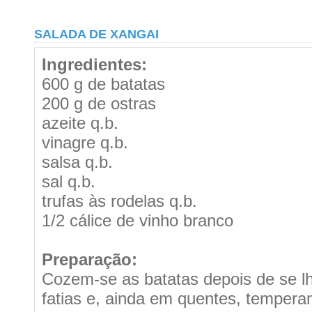
SALADA DE XANGAI
Ingredientes:
600 g de batatas
200 g de ostras
azeite q.b.
vinagre q.b.
salsa q.b.
sal q.b.
trufas às rodelas q.b.
1/2 cálice de vinho branco
Preparação:
Cozem-se as batatas depois de se lh
fatias e, ainda em quentes, temper