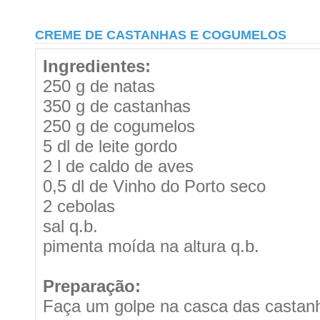
CREME DE CASTANHAS E COGUMELOS
Ingredientes:
250 g de natas
350 g de castanhas
250 g de cogumelos
5 dl de leite gordo
2 l de caldo de aves
0,5 dl de Vinho do Porto seco
2 cebolas
sal q.b.
pimenta moída na altura q.b.
Preparação:
Faça um golpe na casca das castanh