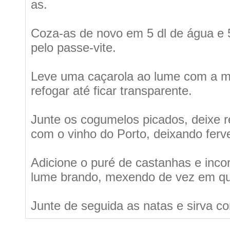
as.
Coza-as de novo em 5 dl de água e 5 
pelo passe-vite.
Leve uma caçarola ao lume com a ma
refogar até ficar transparente.
Junte os cogumelos picados, deixe r
com o vinho do Porto, deixando ferv
Adicione o puré de castanhas e inco
lume brando, mexendo de vez em q
Junte de seguida as natas e sirva 