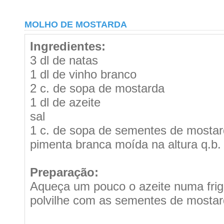
MOLHO DE MOSTARDA
Ingredientes:
3 dl de natas
1 dl de vinho branco
2 c. de sopa de mostarda
1 dl de azeite
sal
1 c. de sopa de sementes de mosta
pimenta branca moída na altura q.b.
Preparação:
Aqueça um pouco o azeite numa frigi
polvilhe com as sementes de mostar