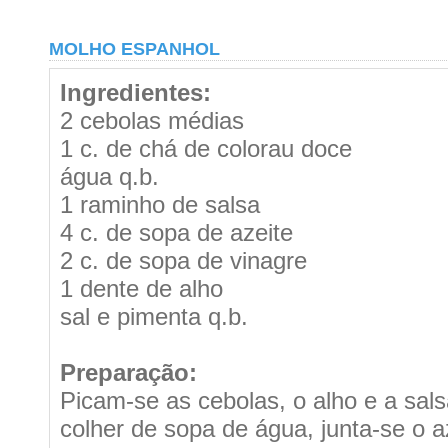
MOLHO ESPANHOL
Ingredientes:
2 cebolas médias
1 c. de chá de colorau doce
água q.b.
1 raminho de salsa
4 c. de sopa de azeite
2 c. de sopa de vinagre
1 dente de alho
sal e pimenta q.b.
Preparação:
Picam-se as cebolas, o alho e a sal
colher de sopa de água, junta-se o 