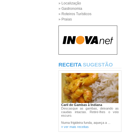
» Localização
» Gastronomia
» Roteiros Turísticos
» Praias
RECEITA
SUGESTÃO
Caril de Gambas à Indiana
Descasque as gambas, deixando as
caudas intactas. Retire-lhes o veio
escuro.
Numa frigideira funda, aqueça a ...
» ver mais receitas