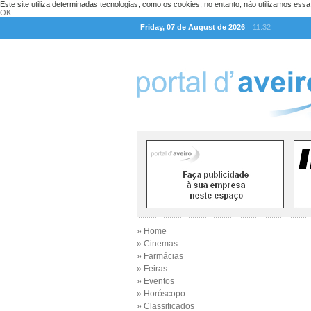
Este site utiliza determinadas tecnologias, como os cookies, no entanto, não utilizamos ess
OK
Friday, 07 de August de 2026
11:32
» Home
» Cinemas
» Farmácias
» Feiras
» Eventos
» Horóscopo
» Classificados