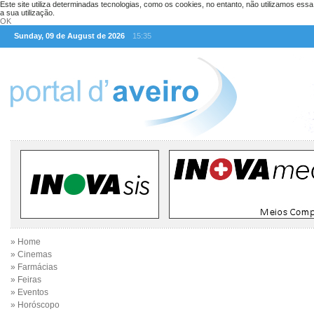
Este site utiliza determinadas tecnologias, como os cookies, no entanto, não utilizamos ess
a sua utilização.
OK
Sunday, 09 de August de 2026
15:35
» Home
» Cinemas
» Farmácias
» Feiras
» Eventos
» Horóscopo