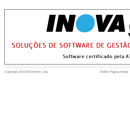
Copyright 2010
INOVAnet
, Lda.
Definir Página Inicial