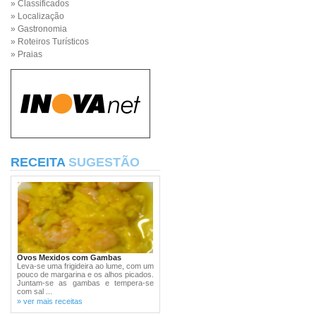
» Classificados
» Localização
» Gastronomia
» Roteiros Turísticos
» Praias
RECEITA
SUGESTÃO
Ovos Mexidos com Gambas
Leva-se uma frigideira ao lume, com um
pouco de margarina e os alhos picados.
Juntam-se as gambas e tempera-se
com sal ...
» ver mais receitas