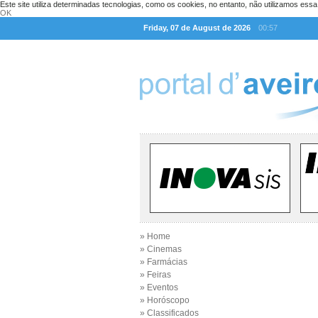
Este site utiliza determinadas tecnologias, como os cookies, no entanto, não utilizamos ess
OK
Friday, 07 de August de 2026
00:57
» Home
» Cinemas
» Farmácias
» Feiras
» Eventos
» Horóscopo
» Classificados