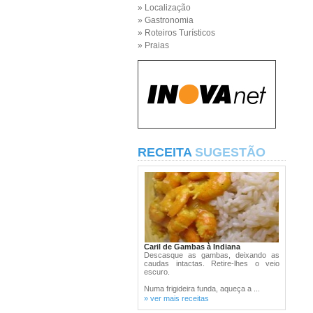
» Localização
» Gastronomia
» Roteiros Turísticos
» Praias
RECEITA
SUGESTÃO
Caril de Gambas à Indiana
Descasque as gambas, deixando as
caudas intactas. Retire-lhes o veio
escuro.
Numa frigideira funda, aqueça a ...
» ver mais receitas