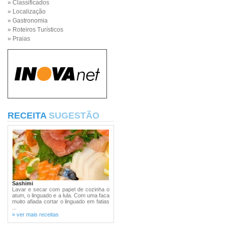
» Classificados
» Localização
» Gastronomia
» Roteiros Turísticos
» Praias
RECEITA
SUGESTÃO
Sashimi
Lavar e secar com papel de cozinha o
atum, o linguado e a lula. Com uma faca
muito afiada cortar o linguado em fatias
...
» ver mais receitas