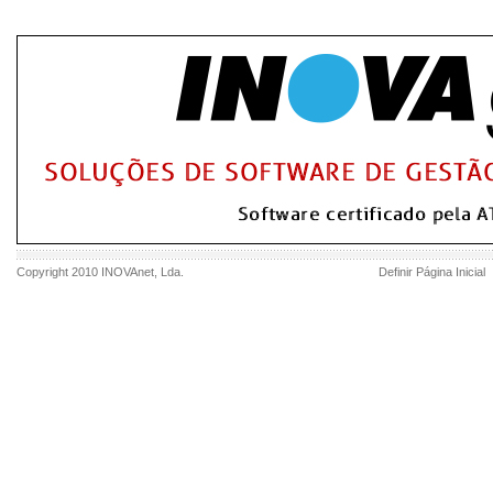
Copyright 2010
INOVAnet
, Lda.
Definir Página Inicial