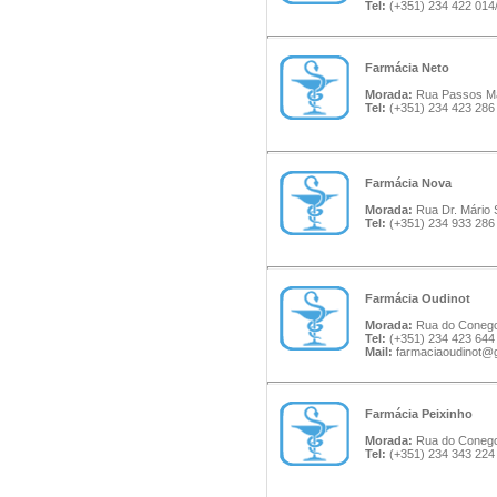
Tel:
(+351) 234 422 014
Farmácia Neto
Morada:
Rua Passos Man
Tel:
(+351) 234 423 286
Farmácia Nova
Morada:
Rua Dr. Mário 
Tel:
(+351) 234 933 286
Farmácia Oudinot
Morada:
Rua do Conego 
Tel:
(+351) 234 423 644
Mail:
farmaciaoudinot@
Farmácia Peixinho
Morada:
Rua do Conego
Tel:
(+351) 234 343 224