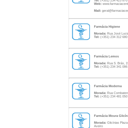
Tel:
(+351) 234 423 870
Web:
www.farmaciacent
Mail:
geral@farmaciacen
Farmácia Higiene
Morada:
Rua José Lucia
Tel:
(+351) 234 312 680
Farmácia Lemos
Morada:
Rua S. Brás, 15
Tel:
(+351) 234 341 086
Farmácia Moderna
Morada:
Rua Combatente
Tel:
(+351) 234 481 050
Farmácia Moura Glicín
Morada:
Glicínias Plaz
Aveiro