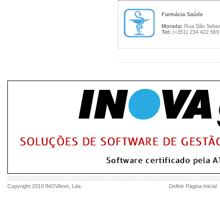
Farmácia Saúde
Morada:
Rua São Sebasti
Tel:
(+351) 234 422 569
Copyright 2010
INOVAnet
, Lda.
Definir Página Inicial