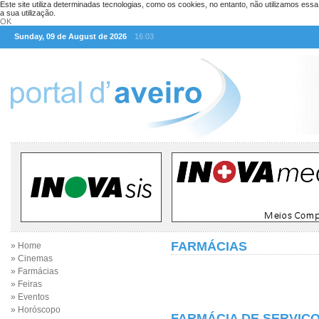
Este site utiliza determinadas tecnologias, como os cookies, no entanto, não utilizamos ess
a sua utilização.
OK
Sunday, 09 de August de 2026
16:03
FARMÁCIAS
» Home
» Cinemas
» Farmácias
» Feiras
» Eventos
» Horóscopo
FARMÁCIA DE SERVIÇO