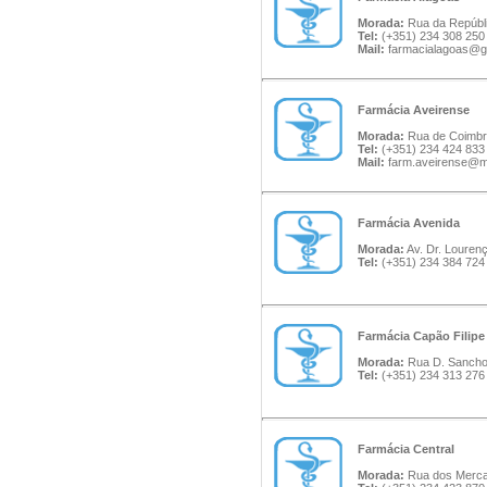
Morada:
Rua da Repúbli
Tel:
(+351) 234 308 250
Mail:
farmacialagoas@g
Farmácia Aveirense
Morada:
Rua de Coimbra
Tel:
(+351) 234 424 833
Mail:
farm.aveirense@ma
Farmácia Avenida
Morada:
Av. Dr. Lourenç
Tel:
(+351) 234 384 724
Farmácia Capão Filipe
Morada:
Rua D. Sancho I
Tel:
(+351) 234 313 276
Farmácia Central
Morada:
Rua dos Mercad