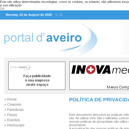
Este site utiliza determinadas tecnologias, como os cookies, no entanto, não utilizamos ess
a sua utilização.
OK
Monday, 10 de August de 2026
11:32
POLÍTICA DE PRIVACI
» Home
» Cinemas
» Farmácias
» Feiras
Este documento descreve as práticas refere
site. Ao utilizar este Site o utilizador co
» Eventos
nossas práticas de privacidade não utilize
» Horóscopo
proveniente.
A actualização das nossas práticas de p