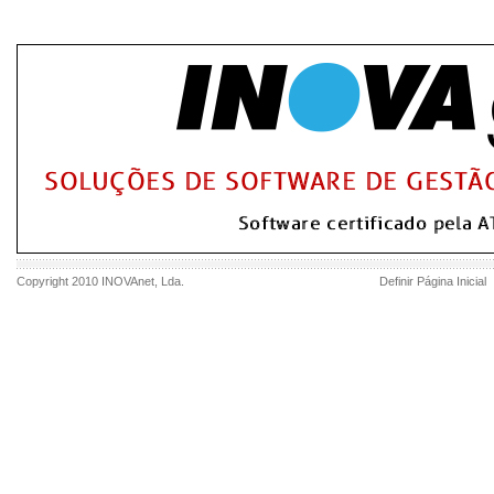
Copyright 2010
INOVAnet
, Lda.
Definir Página Inicial