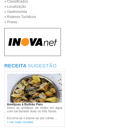
» Classificados
» Localização
» Gastronomia
» Roteiros Turísticos
» Praias
RECEITA
SUGESTÃO
Amêijoas à Bulhão Pato
Deixe as amêijoas de molho em água
com sal durante duas ou três horas.
Escorra-as e passe-as por várias ...
» ver mais receitas