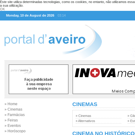
Este site utiliza determinadas tecnologias, como os cookies, no entanto, não utilizamos ess
a sua utilização.
OK
Monday, 10 de August de 2026
03:14
CINEMAS
» Home
» Cinemas
» Farmácias
» Cinemas
» Gli
» Feiras
» Alternativos
» Est
» Eventos
» Horóscopo
CINEMA NO HISTÓRICO