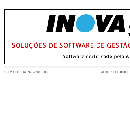
Copyright 2010
INOVAnet
, Lda.
Definir Página Inicial