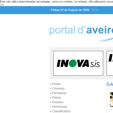
Este site utiliza determinadas tecnologias, como os cookies, no entanto, não utilizamos ess
OK
Friday, 07 de August de 2026
16:57
GA
» Home
» Cinemas
» Farmácias
» Feiras
» Eventos
» Horóscopo
» Classificados