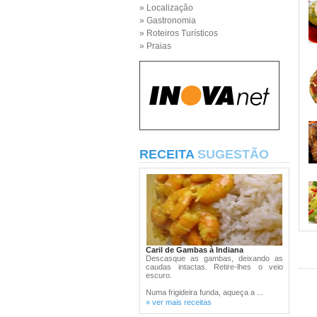
» Localização
» Gastronomia
» Roteiros Turísticos
» Praias
RECEITA
SUGESTÃO
Caril de Gambas à Indiana
Descasque as gambas, deixando as
caudas intactas. Retire-lhes o veio
escuro.
Numa frigideira funda, aqueça a ...
» ver mais receitas