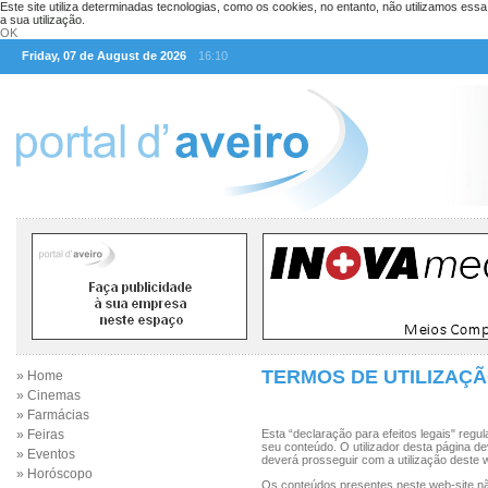
Este site utiliza determinadas tecnologias, como os cookies, no entanto, não utilizamos ess
a sua utilização.
OK
Friday, 07 de August de 2026
16:10
TERMOS DE UTILIZAÇ
» Home
» Cinemas
» Farmácias
» Feiras
Esta “declaração para efeitos legais" regul
seu conteúdo. O utilizador desta página d
» Eventos
deverá prosseguir com a utilização deste w
» Horóscopo
Os conteúdos presentes neste web-site n