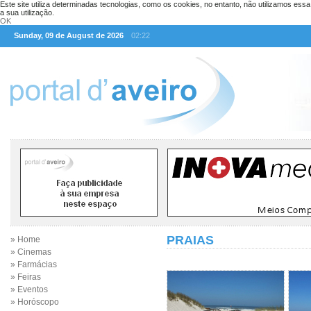
Este site utiliza determinadas tecnologias, como os cookies, no entanto, não utilizamos ess
a sua utilização.
OK
Sunday, 09 de August de 2026
02:22
PRAIAS
» Home
» Cinemas
» Farmácias
» Feiras
» Eventos
» Horóscopo