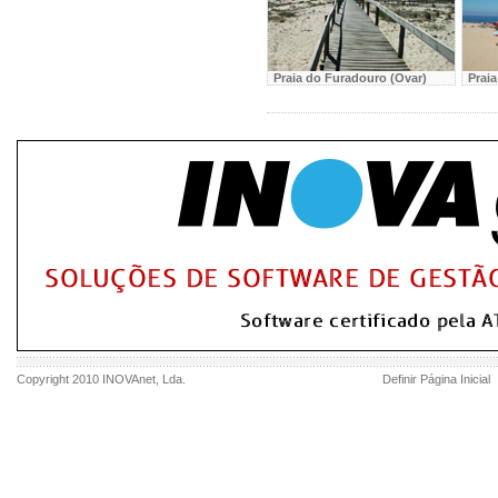
Praia do Furadouro (Ovar)
Prai
Copyright 2010
INOVAnet
, Lda.
Definir Página Inicial