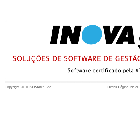
Copyright 2010
INOVAnet
, Lda.
Definir Página Inicial