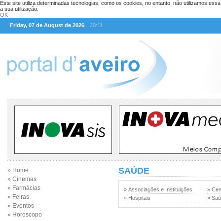
Este site utiliza determinadas tecnologias, como os cookies, no entanto, não utilizamos ess
a sua utilização.
OK
Friday, 07 de August de 2026
20:11
SAÚDE
» Home
» Cinemas
» Farmácias
» Associações e Instituições
» Cen
» Feiras
» Hospitais
» Sa
» Eventos
» Horóscopo