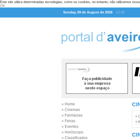
Este site utiliza determinadas tecnologias, como os cookies, no entanto, não utilizamos ess
OK
Sunday, 09 de August de 2026
12:18
CI
» Home
» Cinemas
» Farmácias
» 
» Feiras
» A
» Eventos
» Horóscopo
CI
» Classificados