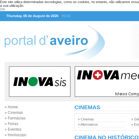
Este site utiliza determinadas tecnologias, como os cookies, no entanto, não utilizamos ess
a sua utilização.
OK
Thursday, 06 de August de 2026
05:43
CINEMAS
» Home
» Cinemas
» Farmácias
» Cinemas
» Gli
» Feiras
» Alternativos
» Est
» Eventos
» Horóscopo
CINEMA NO HISTÓRICO