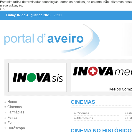
Este site utiliza determinadas tecnologias, como os cookies, no entanto, não utilizamos ess
a sua utilização.
OK
Friday, 07 de August de 2026
22:39
CINEMAS
» Home
» Cinemas
» Farmácias
» Cinemas
» Gli
» Feiras
» Alternativos
» Est
» Eventos
» Horóscopo
CINEMA NO HISTÓRICO