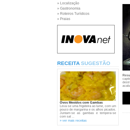
» Localização
» Gastronomia
» Roteiros Turísticos
» Praias
RECEITA
SUGESTÃO
Res
capt
dest
acab
Ovos Mexidos com Gambas
Leva-se uma frigideira ao lume, com um
pouco de margarina e os alhos picados.
Juntam-se as gambas e tempera-se
com sal ...
» ver mais receitas