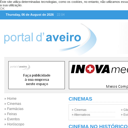
Este site utiliza determinadas tecnologias, como os cookies, no entanto, não utilizamos ess
a sua utilização.
OK
Thursday, 06 de August de 2026
22:04
CINEMAS
» Home
» Cinemas
» Farmácias
» Cinemas
» Gli
» Feiras
» Alternativos
» Est
» Eventos
» Horóscopo
CINEMA NO HISTÓRICO