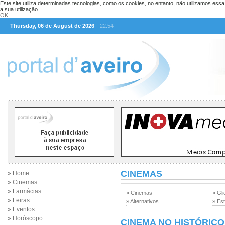
Este site utiliza determinadas tecnologias, como os cookies, no entanto, não utilizamos ess
a sua utilização.
OK
Thursday, 06 de August de 2026
22:54
CINEMAS
» Home
» Cinemas
» Farmácias
» Cinemas
» Gli
» Feiras
» Alternativos
» Est
» Eventos
» Horóscopo
CINEMA NO HISTÓRICO