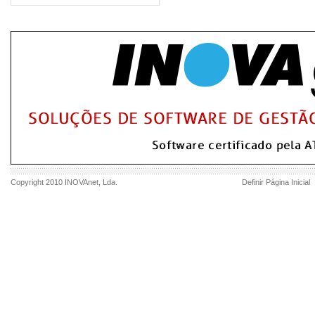
Copyright 2010
INOVAnet
, Lda.
Definir Página Inicial