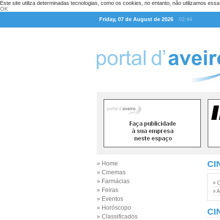
Este site utiliza determinadas tecnologias, como os cookies, no entanto, não utilizamos ess
OK
Friday, 07 de August de 2026
02:44
CI
» Home
» Cinemas
» Farmácias
» 
» Feiras
» A
» Eventos
» Horóscopo
CI
» Classificados