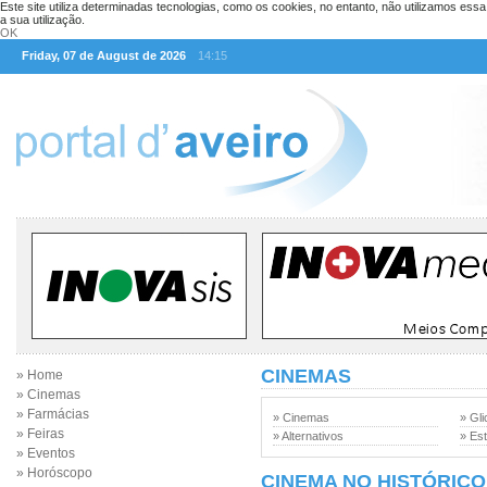
Este site utiliza determinadas tecnologias, como os cookies, no entanto, não utilizamos ess
a sua utilização.
OK
Friday, 07 de August de 2026
14:15
CINEMAS
» Home
» Cinemas
» Farmácias
» Cinemas
» Gli
» Feiras
» Alternativos
» Est
» Eventos
» Horóscopo
CINEMA NO HISTÓRICO