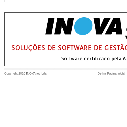
Copyright 2010
INOVAnet
, Lda.
Definir Página Inicial