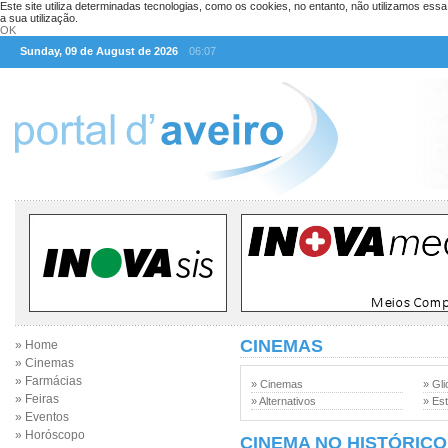
Este site utiliza determinadas tecnologias, como os cookies, no entanto, não utilizamos ess
a sua utilização.
OK
Sunday, 09 de August de 2026
06:07
CINEMAS
» Home
» Cinemas
» Farmácias
» Cinemas
» Gli
» Feiras
» Alternativos
» Est
» Eventos
» Horóscopo
CINEMA NO HISTÓRICO