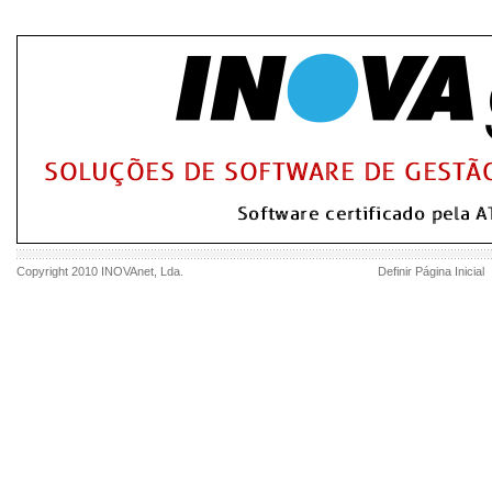
Copyright 2010
INOVAnet
, Lda.
Definir Página Inicial