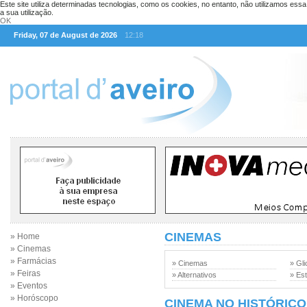
Este site utiliza determinadas tecnologias, como os cookies, no entanto, não utilizamos ess
a sua utilização.
OK
Friday, 07 de August de 2026
12:18
CINEMAS
» Home
» Cinemas
» Farmácias
» Cinemas
» Gli
» Feiras
» Alternativos
» Est
» Eventos
» Horóscopo
CINEMA NO HISTÓRICO