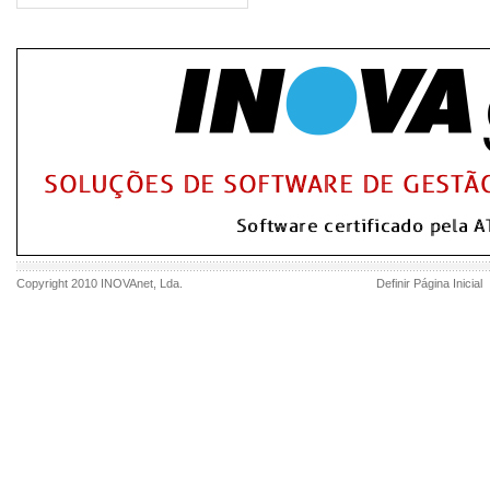
Copyright 2010
INOVAnet
, Lda.
Definir Página Inicial