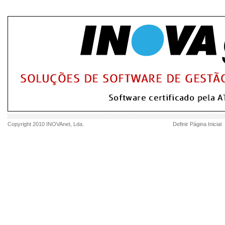
Copyright 2010
INOVAnet
, Lda.
Definir Página Inicial