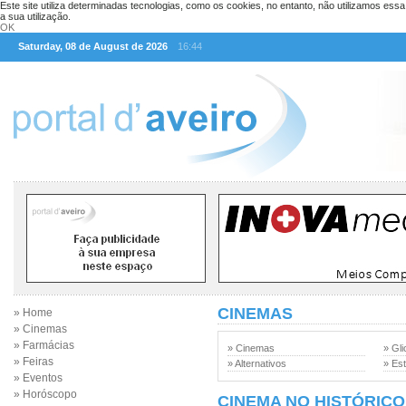
Este site utiliza determinadas tecnologias, como os cookies, no entanto, não utilizamos ess
a sua utilização.
OK
Saturday, 08 de August de 2026
16:44
CINEMAS
» Home
» Cinemas
» Farmácias
» Cinemas
» Gli
» Feiras
» Alternativos
» Est
» Eventos
» Horóscopo
CINEMA NO HISTÓRICO