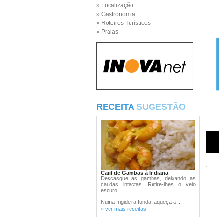
» Localização
» Gastronomia
» Roteiros Turísticos
» Praias
RECEITA
SUGESTÃO
Caril de Gambas à Indiana
Descasque as gambas, deixando as
caudas intactas. Retire-lhes o veio
escuro.
Numa frigideira funda, aqueça a ...
» ver mais receitas