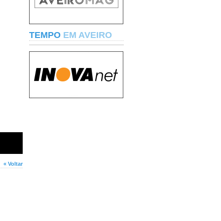
TEMPO
EM AVEIRO
« Voltar