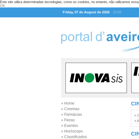
Este site utiliza determinadas tecnologias, como os cookies, no entanto, não utilizamos ess
OK
Friday, 07 de August de 2026
20:59
CI
» Home
» Cinemas
» Farmácias
» 
» Feiras
» A
» Eventos
» Horóscopo
CI
» Classificados