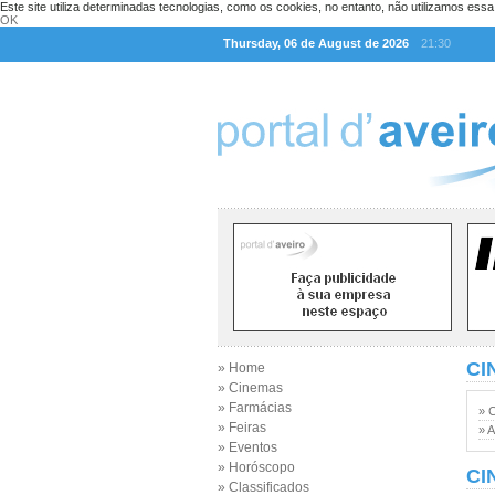
Este site utiliza determinadas tecnologias, como os cookies, no entanto, não utilizamos ess
OK
Thursday, 06 de August de 2026
21:30
CI
» Home
» Cinemas
» Farmácias
» 
» Feiras
» A
» Eventos
» Horóscopo
CI
» Classificados