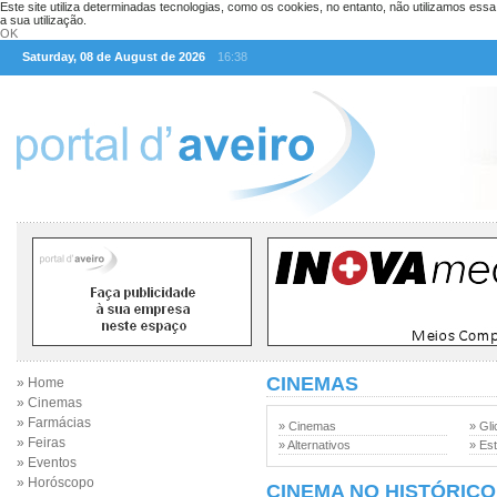
Este site utiliza determinadas tecnologias, como os cookies, no entanto, não utilizamos ess
a sua utilização.
OK
Saturday, 08 de August de 2026
16:38
CINEMAS
» Home
» Cinemas
» Farmácias
» Cinemas
» Gli
» Feiras
» Alternativos
» Est
» Eventos
» Horóscopo
CINEMA NO HISTÓRICO