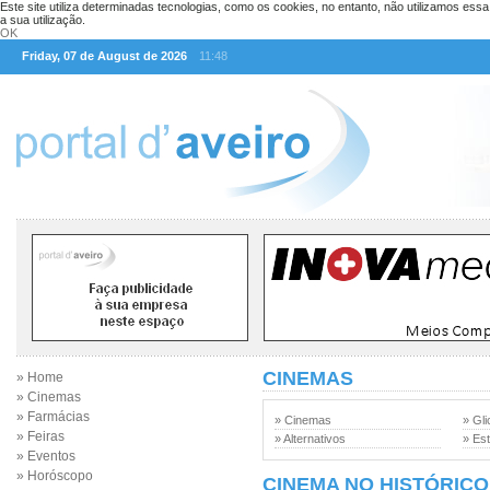
Este site utiliza determinadas tecnologias, como os cookies, no entanto, não utilizamos ess
a sua utilização.
OK
Friday, 07 de August de 2026
11:48
CINEMAS
» Home
» Cinemas
» Farmácias
» Cinemas
» Gli
» Feiras
» Alternativos
» Est
» Eventos
» Horóscopo
CINEMA NO HISTÓRICO