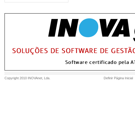
Copyright 2010
INOVAnet
, Lda.
Definir Página Inicial