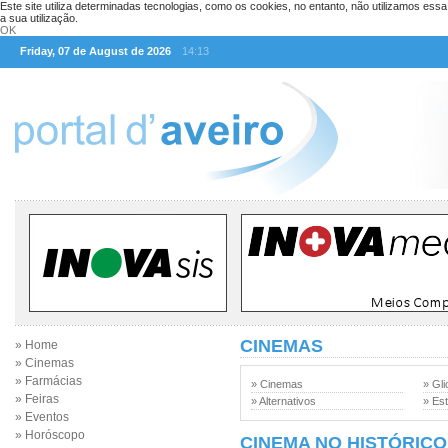
Este site utiliza determinadas tecnologias, como os cookies, no entanto, não utilizamos ess
a sua utilização.
OK
Friday, 07 de August de 2026
14:13
CINEMAS
» Home
» Cinemas
» Farmácias
» Cinemas
» Gli
» Feiras
» Alternativos
» Est
» Eventos
» Horóscopo
CINEMA NO HISTÓRICO