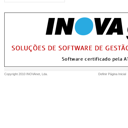
Copyright 2010
INOVAnet
, Lda.
Definir Página Inicial