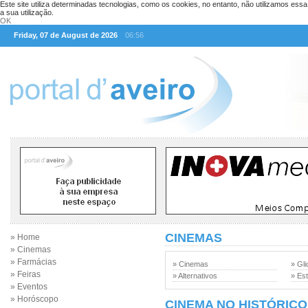
Este site utiliza determinadas tecnologias, como os cookies, no entanto, não utilizamos ess
a sua utilização.
OK
Friday, 07 de August de 2026
06:56
CINEMAS
» Home
» Cinemas
» Farmácias
» Cinemas
» Gli
» Feiras
» Alternativos
» Est
» Eventos
» Horóscopo
CINEMA NO HISTÓRICO