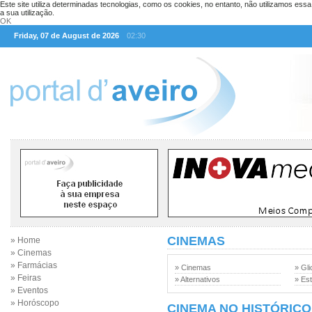
Este site utiliza determinadas tecnologias, como os cookies, no entanto, não utilizamos ess
a sua utilização.
OK
Friday, 07 de August de 2026
02:30
CINEMAS
» Home
» Cinemas
» Farmácias
» Cinemas
» Gli
» Feiras
» Alternativos
» Est
» Eventos
» Horóscopo
CINEMA NO HISTÓRICO