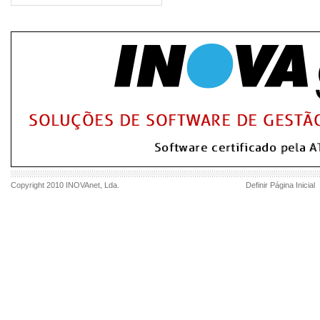
Copyright 2010
INOVAnet
, Lda.
Definir Página Inicial